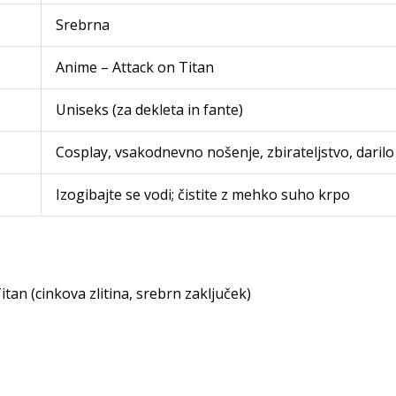
Srebrna
Anime – Attack on Titan
Uniseks (za dekleta in fante)
Cosplay, vsakodnevno nošenje, zbirateljstvo, darilo
Izogibajte se vodi; čistite z mehko suho krpo
tan (cinkova zlitina, srebrn zaključek)