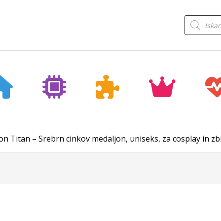
Products
search
n Titan – Srebrn cinkov medaljon, uniseks, za cosplay in zbi