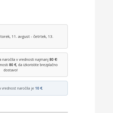
orek, 11. avgust - četrtek, 13.
 naročila v vrednosti najmanj
80 €
!
dnosti
80 €
, da izkoristite brezplačno
dostavo!
 vrednost naročila je
10 €
.