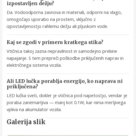
izpostavljen dežju?
Da. Vodoodporna zasnova in materiali, odporni na vlago,
omogočajo uporabo na prostem, vključno z
izpostavljenostjo rahlemu dežju ali pljuskom vode.
Kaj se zgodi v primeru kratkega stika?
Vtičnica takoj zazna nepravilnost in samodejno prekine
napajanje. S tem prepreči poškodbe priključenih naprav in
električnega sistema vozila.
Ali LED lučka porablja energijo, ko naprava ni
priključena?
LED lučka sveti, dokler je vtičnica pod napetostjo, vendar je
poraba zanemarljiva — manj kot 0.1W, kar nima merljivega
vpliva na akumulator vozila.
Galerija slik