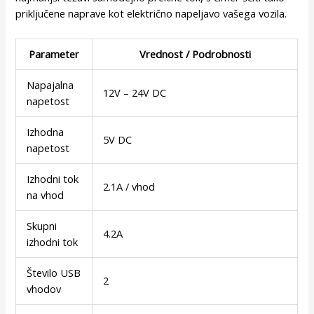
priključene naprave kot električno napeljavo vašega vozila.
Parameter
Vrednost / Podrobnosti
Napajalna
12V – 24V DC
napetost
Izhodna
5V DC
napetost
Izhodni tok
2.1A / vhod
na vhod
Skupni
4.2A
izhodni tok
Število USB
2
vhodov