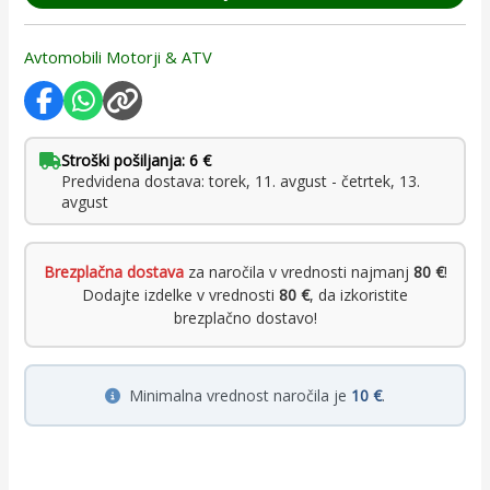
Avtomobili Motorji & ATV
Stroški pošiljanja: 6 €
Predvidena dostava: torek, 11. avgust - četrtek, 13.
avgust
Brezplačna dostava
za naročila v vrednosti najmanj
80 €
!
Dodajte izdelke v vrednosti
80 €
, da izkoristite
brezplačno dostavo!
Minimalna vrednost naročila je
10 €
.