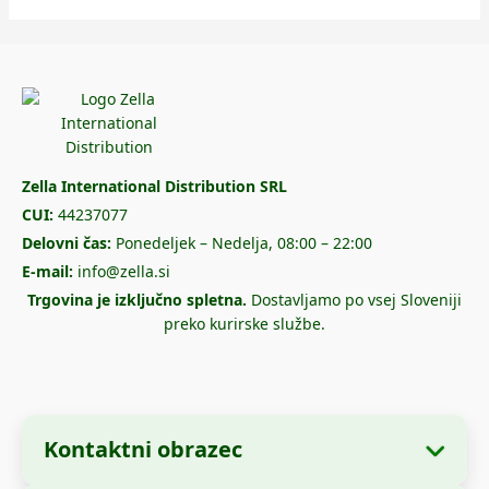
Zella International Distribution SRL
CUI:
44237077
Delovni čas:
Ponedeljek – Nedelja, 08:00 – 22:00
E-mail:
info@zella.si
Trgovina je izključno spletna.
Dostavljamo po vsej Sloveniji
preko kurirske službe.
Kontaktni obrazec