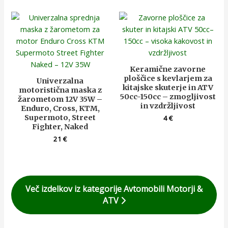
Keramične zavorne
ploščice s kevlarjem za
Univerzalna
kitajske skuterje in ATV
motoristična maska z
50cc-150cc – zmogljivost
žarometom 12V 35W –
in vzdržljivost
Enduro, Cross, KTM,
Supermoto, Street
4
€
Fighter, Naked
21
€
Več izdelkov iz kategorije Avtomobili Motorji &
ATV