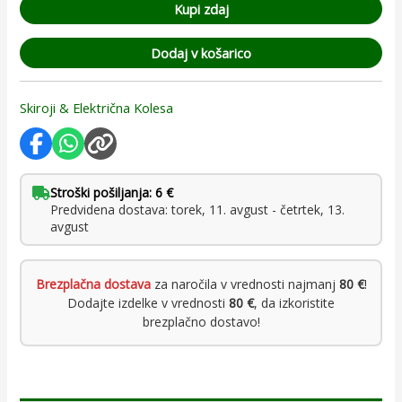
Kupi zdaj
Dodaj v košarico
Skiroji & Električna Kolesa
Stroški pošiljanja: 6 €
Predvidena dostava: torek, 11. avgust - četrtek, 13.
avgust
Brezplačna dostava
za naročila v vrednosti najmanj
80 €
!
Dodajte izdelke v vrednosti
80 €
, da izkoristite
brezplačno dostavo!