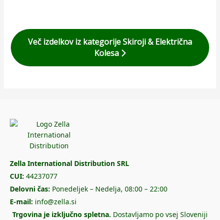
Več izdelkov iz kategorije Skiroji & Električna
Kolesa
Zella International Distribution SRL
CUI:
44237077
Delovni čas:
Ponedeljek – Nedelja, 08:00 – 22:00
E-mail:
info@zella.si
Trgovina je izključno spletna.
Dostavljamo po vsej Sloveniji