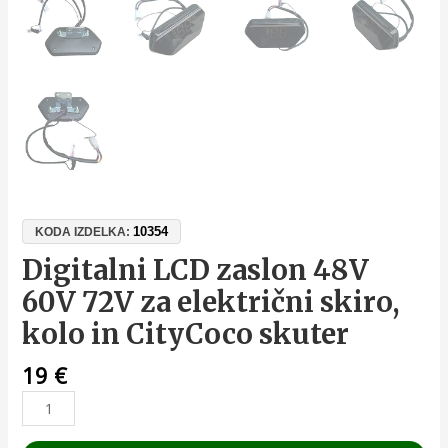
10354
KODA IZDELKA:
Digitalni LCD zaslon 48V
60V 72V za električni skiro,
kolo in CityCoco skuter
19
€