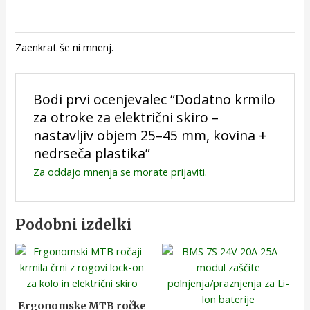
Zaenkrat še ni mnenj.
Bodi prvi ocenjevalec “Dodatno krmilo
za otroke za električni skiro –
nastavljiv objem 25–45 mm, kovina +
nedrseča plastika”
Za oddajo mnenja se morate
prijaviti
.
Podobni izdelki
Ergonomske MTB ročke