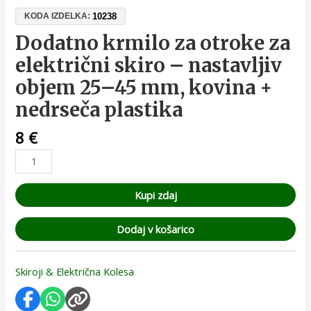
10238
KODA IZDELKA:
Dodatno krmilo za otroke za
električni skiro – nastavljiv
objem 25–45 mm, kovina +
nedrseča plastika
8
€
Kupi zdaj
Dodaj v košarico
Skiroji & Električna Kolesa