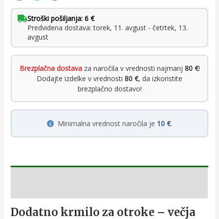
Stroški pošiljanja: 6 €
Predvidena dostava: torek, 11. avgust - četrtek, 13.
avgust
Brezplačna dostava
za naročila v vrednosti najmanj
80 €
!
Dodajte izdelke v vrednosti
80 €
, da izkoristite
brezplačno dostavo!
Minimalna vrednost naročila je
10 €
.
Opis
Dodatno krmilo za otroke – večja