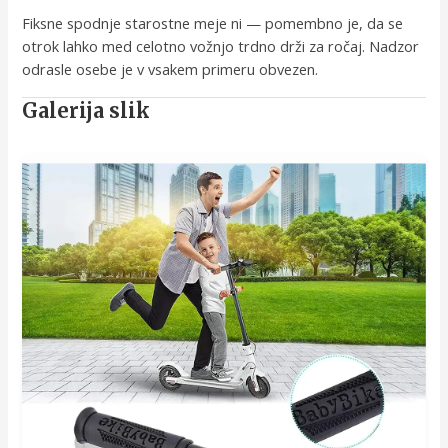
Fiksne spodnje starostne meje ni — pomembno je, da se
otrok lahko med celotno vožnjo trdno drži za ročaj. Nadzor
odrasle osebe je v vsakem primeru obvezen.
Galerija slik