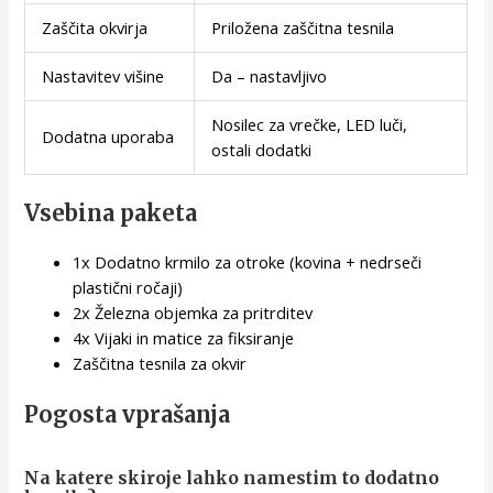
Zaščita okvirja
Priložena zaščitna tesnila
Nastavitev višine
Da – nastavljivo
Nosilec za vrečke, LED luči,
Dodatna uporaba
ostali dodatki
Vsebina paketa
1x Dodatno krmilo za otroke (kovina + nedrseči
plastični ročaji)
2x Železna objemka za pritrditev
4x Vijaki in matice za fiksiranje
Zaščitna tesnila za okvir
Pogosta vprašanja
Na katere skiroje lahko namestim to dodatno