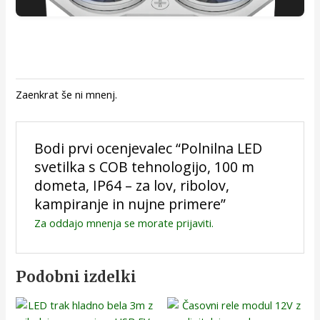
Zaenkrat še ni mnenj.
Bodi prvi ocenjevalec “Polnilna LED
svetilka s COB tehnologijo, 100 m
dometa, IP64 – za lov, ribolov,
kampiranje in nujne primere”
Za oddajo mnenja se morate
prijaviti
.
Podobni izdelki