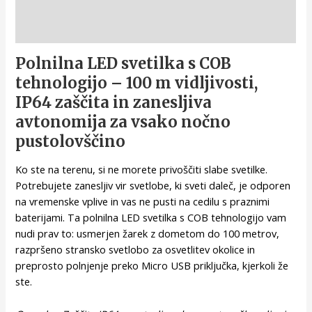
Opis
Polnilna LED svetilka s COB
tehnologijo – 100 m vidljivosti,
IP64 zaščita in zanesljiva
avtonomija za vsako nočno
pustolovščino
Ko ste na terenu, si ne morete privoščiti slabe svetilke.
Potrebujete zanesljiv vir svetlobe, ki sveti daleč, je odporen
na vremenske vplive in vas ne pusti na cedilu s praznimi
baterijami. Ta polnilna LED svetilka s COB tehnologijo vam
nudi prav to: usmerjen žarek z dometom do 100 metrov,
razpršeno stransko svetlobo za osvetlitev okolice in
preprosto polnjenje preko Micro USB priključka, kjerkoli že
ste.