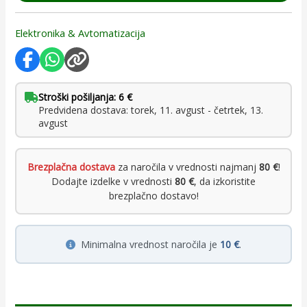
Elektronika & Avtomatizacija
Stroški pošiljanja: 6 €
Predvidena dostava: torek, 11. avgust - četrtek, 13.
avgust
Brezplačna dostava
za naročila v vrednosti najmanj
80 €
!
Dodajte izdelke v vrednosti
80 €
, da izkoristite
brezplačno dostavo!
Minimalna vrednost naročila je
10 €
.