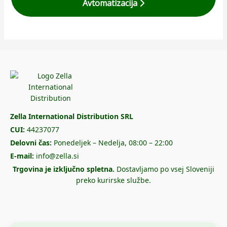
Avtomatizacija
Zella International Distribution SRL
CUI:
44237077
Delovni čas:
Ponedeljek – Nedelja, 08:00 – 22:00
E-mail:
info@zella.si
Trgovina je izključno spletna.
Dostavljamo po vsej Sloveniji
preko kurirske službe.