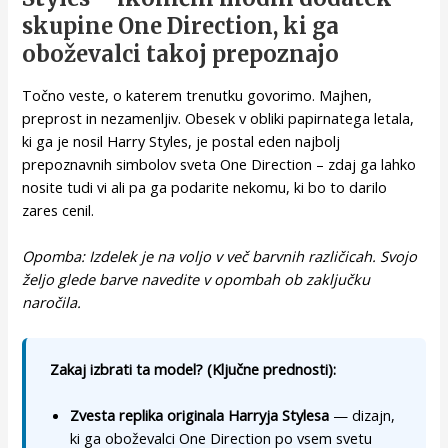
skupine One Direction, ki ga
oboževalci takoj prepoznajo
Točno veste, o katerem trenutku govorimo. Majhen,
preprost in nezamenljiv. Obesek v obliki papirnatega letala,
ki ga je nosil Harry Styles, je postal eden najbolj
prepoznavnih simbolov sveta One Direction – zdaj ga lahko
nosite tudi vi ali pa ga podarite nekomu, ki bo to darilo
zares cenil.
Opomba: Izdelek je na voljo v več barvnih različicah. Svojo
željo glede barve navedite v opombah ob zaključku
naročila.
Zakaj izbrati ta model? (Ključne prednosti):
Zvesta replika originala Harryja Stylesa
— dizajn,
ki ga oboževalci One Direction po vsem svetu