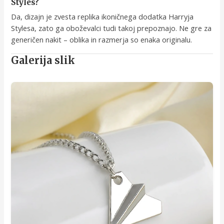
Styles?
Da, dizajn je zvesta replika ikoničnega dodatka Harryja
Stylesa, zato ga oboževalci tudi takoj prepoznajo. Ne gre za
generičen nakit – oblika in razmerja so enaka originalu.
Galerija slik