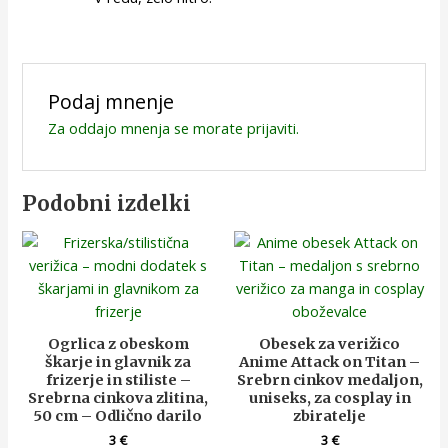
Podaj mnenje
Za oddajo mnenja se morate
prijaviti
.
Podobni izdelki
Ogrlica z obeskom
Obesek za verižico
škarje in glavnik za
Anime Attack on Titan –
frizerje in stiliste –
Srebrn cinkov medaljon,
Srebrna cinkova zlitina,
uniseks, za cosplay in
50 cm – Odlično darilo
zbiratelje
3
€
3
€