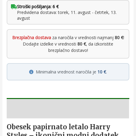
Stroški pošiljanja: 6 €
Predvidena dostava: torek, 11. avgust - četrtek, 13.
avgust
Brezplačna dostava
za naročila v vrednosti najmanj
80 €
!
Dodajte izdelke v vrednosti
80 €
, da izkoristite
brezplačno dostavo!
Minimalna vrednost naročila je
10 €
.
Opis
Obesek papirnato letalo Harry
Styles – ikonični modni dodatek