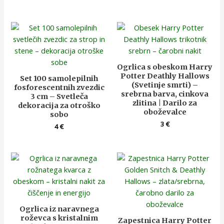
Ogrlica s obeskom Harry
Potter Deathly Hallows
Set 100 samolepilnih
(Svetinje smrti) –
fosforescentnih zvezdic
srebrna barva, cinkova
3 cm – Svetleča
zlitina | Darilo za
dekoracija za otroško
oboževalce
sobo
3
€
4
€
Ogrlica iz naravnega
roževca s kristalnim
Zapestnica Harry Potter