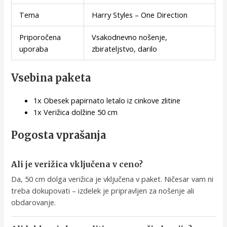
Tema
Harry Styles – One Direction
Priporočena
Vsakodnevno nošenje,
uporaba
zbirateljstvo, darilo
Vsebina paketa
1x Obesek papirnato letalo iz cinkove zlitine
1x Verižica dolžine 50 cm
Pogosta vprašanja
Ali je verižica vključena v ceno?
Da, 50 cm dolga verižica je vključena v paket. Ničesar vam ni
treba dokupovati – izdelek je pripravljen za nošenje ali
obdarovanje.