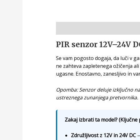
Opis
PIR senzor 12V–24V DC
Se vam pogosto dogaja, da luči v ga
ne zahteva zapletenega ožičenja ali
ugasne. Enostavno, zanesljivo in va
Opomba: Senzor deluje izključno na
ustreznega zunanjega pretvornika.
Zakaj izbrati ta model? (Ključne 
Združljivost z 12V in 24V DC
—