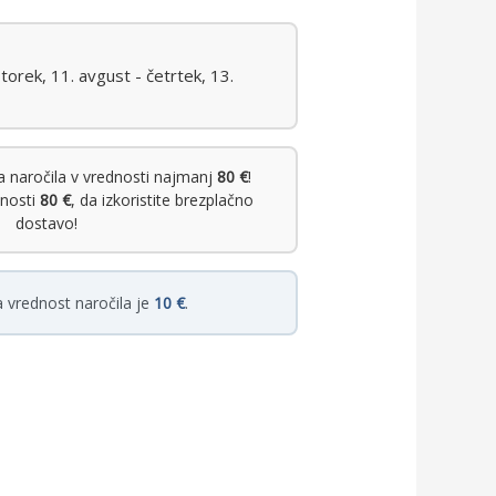
orek, 11. avgust - četrtek, 13.
 naročila v vrednosti najmanj
80 €
!
dnosti
80 €
, da izkoristite brezplačno
dostavo!
 vrednost naročila je
10 €
.