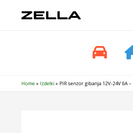
Skip
to
content
Home
Izdelki
PIR senzor gibanja 12V-24V 6A – 