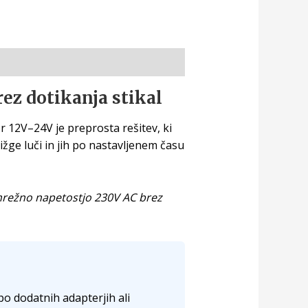
ez dotikanja stikal
 12V–24V je preprosta rešitev, ki
žge luči in jih po nastavljenem času
omrežno napetostjo 230V AC brez
o dodatnih adapterjih ali