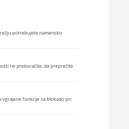
omrežju potrebujete namensko
osti ne prekoračite, da preprečite
 vgrajene funkcije za blokado pri