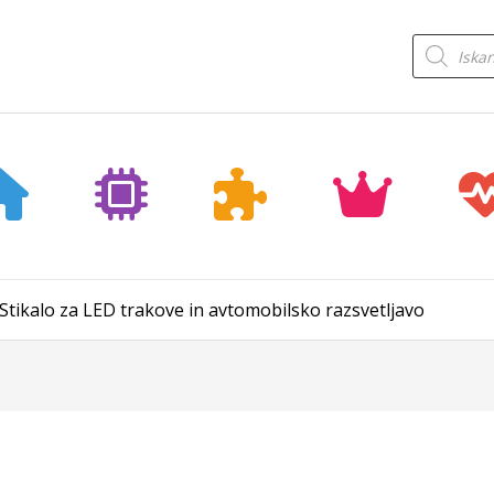
Products
search
Stikalo za LED trakove in avtomobilsko razsvetljavo