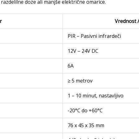
razdelilne doze ali manjše električne omarice.
r
Vrednost 
PIR – Pasivni infrardeči
12V – 24V DC
6A
≥ 5 metrov
1 – 10 minut, nastavljivo
-20°C do +60°C
76 x 45 x 35 mm