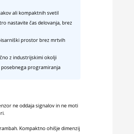
akov ali kompaktnih svetil
o nastavite čas delovanja, brez
isarniški prostor brez mrtvih
no z industrijskimi okolji
va posebnega programiranja
nzor ne oddaja signalov in ne moti
ri.
hrambah. Kompaktno ohišje dimenzij