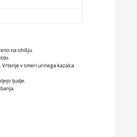
eno na ohišju.
tilo.
. Vrtenje v smeri urinega kazalca
ejo ljudje.
ibanja.