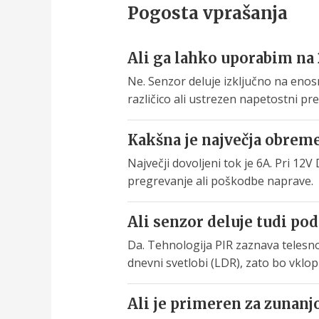
Pogosta vprašanja
Ali ga lahko uporabim na
Ne. Senzor deluje izključno na eno
različico ali ustrezen napetostni pre
Kakšna je največja obrem
Največji dovoljeni tok je 6A. Pri 1
pregrevanje ali poškodbe naprave.
Ali senzor deluje tudi pod
Da. Tehnologija PIR zaznava telesno
dnevni svetlobi (LDR), zato bo vklopi
Ali je primeren za zunan