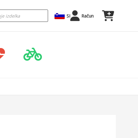
SI
Račun