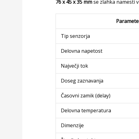
76 x 45 x 35 mm
se zlahka namesti v 
Paramete
Tip senzorja
Delovna napetost
Največji tok
Doseg zaznavanja
Časovni zamik (delay)
Delovna temperatura
Dimenzije