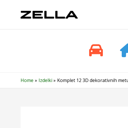
Skip
to
content
Home
Izdelki
Komplet 12 3D dekorativnih metu