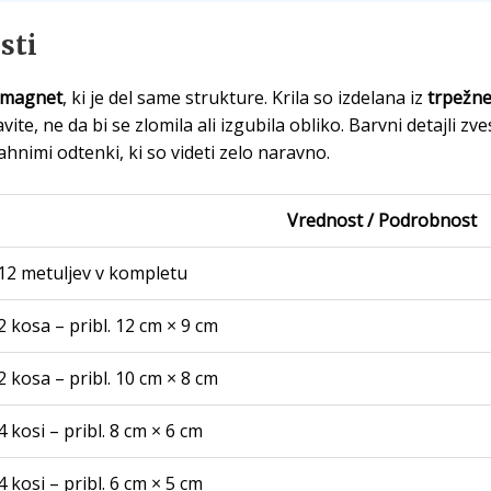
sti
 magnet
, ki je del same strukture. Krila so izdelana iz
trpežne
ite, ne da bi se zlomila ali izgubila obliko. Barvni detajli 
vahnimi odtenki, ki so videti zelo naravno.
Vrednost / Podrobnost
12 metuljev v kompletu
2 kosa – pribl. 12 cm × 9 cm
2 kosa – pribl. 10 cm × 8 cm
4 kosi – pribl. 8 cm × 6 cm
4 kosi – pribl. 6 cm × 5 cm