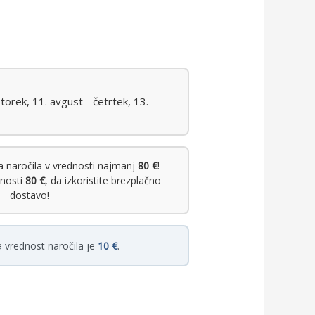
orek, 11. avgust - četrtek, 13.
 naročila v vrednosti najmanj
80 €
!
dnosti
80 €
, da izkoristite brezplačno
dostavo!
 vrednost naročila je
10 €
.