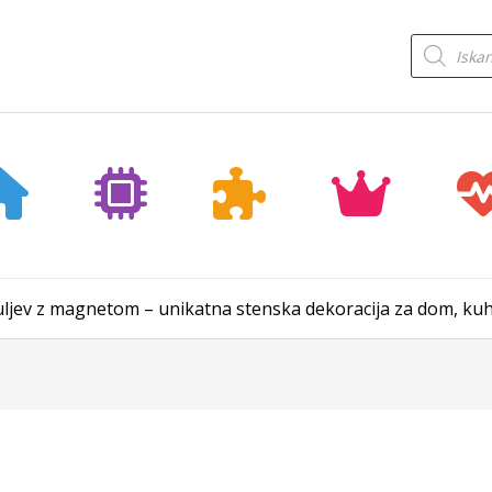
Products
search
ljev z magnetom – unikatna stenska dekoracija za dom, kuh