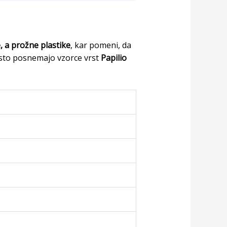
, a prožne plastike
, kar pomeni, da
zvesto posnemajo vzorce vrst
Papilio