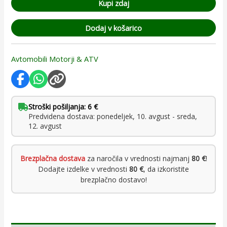
Kupi zdaj
Dodaj v košarico
Avtomobili Motorji & ATV
Stroški pošiljanja: 6 €
Predvidena dostava: ponedeljek, 10. avgust - sreda,
12. avgust
Brezplačna dostava
za naročila v vrednosti najmanj
80 €
!
Dodajte izdelke v vrednosti
80 €
, da izkoristite
brezplačno dostavo!