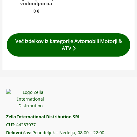
vodoodporna
8
€
Več izdelkov iz kategorije Avtomobili Motorji &
ATV
Zella International Distribution SRL
CUI:
44237077
Delovni čas:
Ponedeljek – Nedelja, 08:00 – 22:00