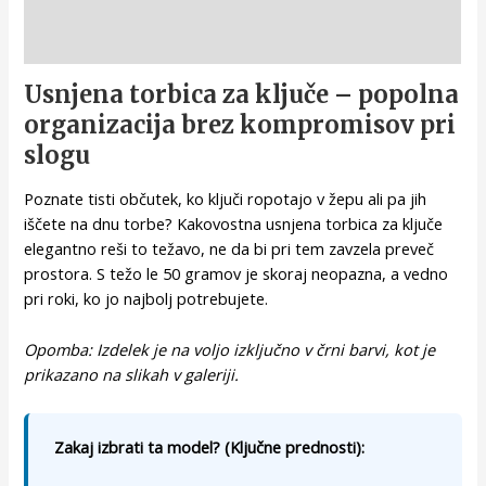
Opis
Usnjena torbica za ključe – popolna
organizacija brez kompromisov pri
slogu
Poznate tisti občutek, ko ključi ropotajo v žepu ali pa jih
iščete na dnu torbe? Kakovostna usnjena torbica za ključe
elegantno reši to težavo, ne da bi pri tem zavzela preveč
prostora. S težo le 50 gramov je skoraj neopazna, a vedno
pri roki, ko jo najbolj potrebujete.
Opomba: Izdelek je na voljo izključno v črni barvi, kot je
prikazano na slikah v galeriji.
Zakaj izbrati ta model? (Ključne prednosti):