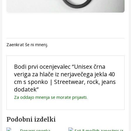
Zaenkrat še ni mnenj.
Bodi prvi ocenjevalec “Unisex črna
veriga za hlače iz nerjavečega jekla 40
cm s sponko | Streetwear, rock, jeans
dodatek”
Za oddajo mnenja se morate
prijaviti
.
Podobni izdelki