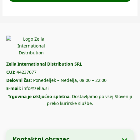
Zella International Distribution SRL
CUI:
44237077
Delovni čas:
Ponedeljek – Nedelja, 08:00 – 22:00
E-mail:
info@zella.si
Trgovina je izključno spletna.
Dostavljamo po vsej Sloveniji
preko kurirske službe.
Kontaktni obrazec