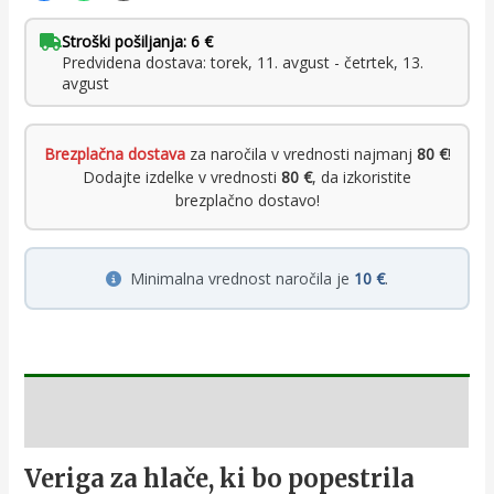
Stroški pošiljanja: 6 €
Predvidena dostava: torek, 11. avgust - četrtek, 13.
avgust
Brezplačna dostava
za naročila v vrednosti najmanj
80 €
!
Dodajte izdelke v vrednosti
80 €
, da izkoristite
brezplačno dostavo!
Minimalna vrednost naročila je
10 €
.
Opis
Veriga za hlače, ki bo popestrila