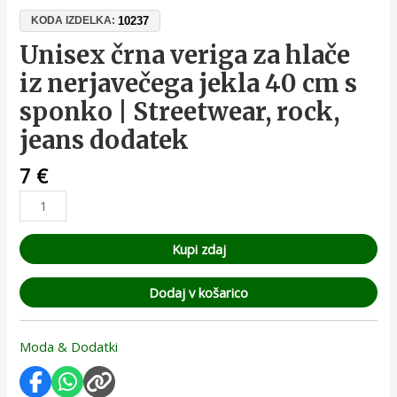
10237
KODA IZDELKA:
Unisex črna veriga za hlače
iz nerjavečega jekla 40 cm s
sponko | Streetwear, rock,
jeans dodatek
7
€
Kupi zdaj
Dodaj v košarico
Moda & Dodatki