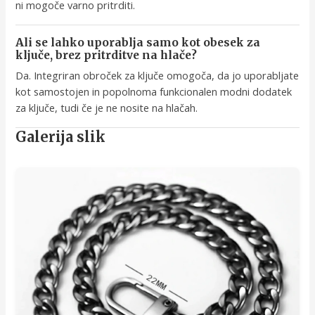
ni mogoče varno pritrditi.
Ali se lahko uporablja samo kot obesek za
ključe, brez pritrditve na hlače?
Da. Integriran obroček za ključe omogoča, da jo uporabljate
kot samostojen in popolnoma funkcionalen modni dodatek
za ključe, tudi če je ne nosite na hlačah.
Galerija slik