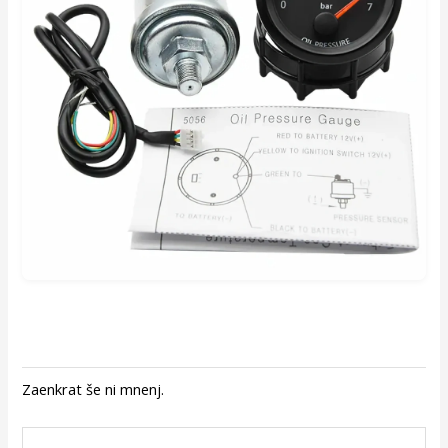
Zaenkrat še ni mnenj.