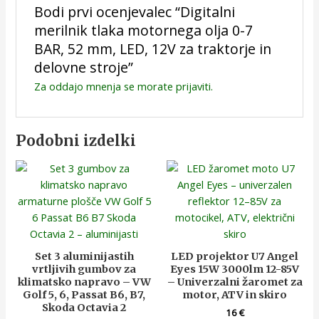
Bodi prvi ocenjevalec “Digitalni
merilnik tlaka motornega olja 0-7
BAR, 52 mm, LED, 12V za traktorje in
delovne stroje”
Za oddajo mnenja se morate
prijaviti
.
Podobni izdelki
Set 3 aluminijastih
LED projektor U7 Angel
vrtljivih gumbov za
Eyes 15W 3000lm 12-85V
klimatsko napravo – VW
– Univerzalni žaromet za
Golf 5, 6, Passat B6, B7,
motor, ATV in skiro
Skoda Octavia 2
16
€