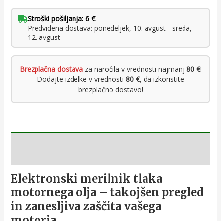
Stroški pošiljanja: 6 €
Predvidena dostava: ponedeljek, 10. avgust - sreda,
12. avgust
Brezplačna dostava
za naročila v vrednosti najmanj
80 €
!
Dodajte izdelke v vrednosti
80 €
, da izkoristite
brezplačno dostavo!
Opis
Elektronski merilnik tlaka
motornega olja – takojšen pregled
in zanesljiva zaščita vašega
motorja