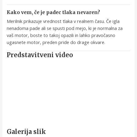
Kako vem, če je padec tlaka nevaren?
Merilnik prikazuje vrednost tlaka v realnem času. Če igla
nenadoma pade ali se spusti pod mejo, ki je normalna za
vaš motor, boste to takoj opazili in lahko pravočasno
ugasnete motor, preden pride do drage okvare.
Predstavitveni video
Galerija slik