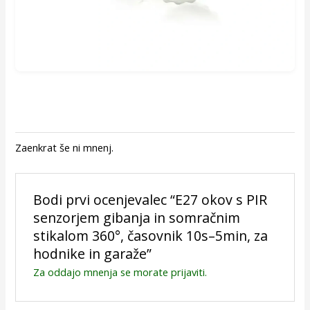
Zaenkrat še ni mnenj.
Bodi prvi ocenjevalec “E27 okov s PIR
senzorjem gibanja in somračnim
stikalom 360°, časovnik 10s–5min, za
hodnike in garaže”
Za oddajo mnenja se morate
prijaviti
.