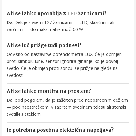
Ali se lahko uporablja z LED žarnicami?
Da. Deluje z vsemi E27 žarnicami — LED, klasičnimi ali
varčnimi — do maksimalne moči 60 W.
Ali se luč prižge tudi podnevi?
Odvisno od nastavitve potenciometra LUX. Če je obrnjen
proti simbolu lune, senzor ignorira gibanje, ko je dovolj
svetlo. Če je obrnjen proti soncu, se prižge ne glede na
svetlost.
Ali se lahko montira na prostem?
Da, pod pogojem, da je zaščiten pred neposrednim dežjem
— pod nadstreškom, v zaprtem svetilnem telesu ali stenski
svetilki s steklom.
Je potrebna posebna električna napeljava?