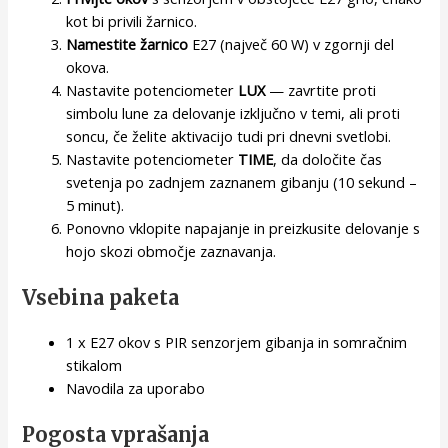
kot bi privili žarnico.
Namestite žarnico
E27 (največ 60 W) v zgornji del
okova.
Nastavite potenciometer
LUX
— zavrtite proti
simbolu lune za delovanje izključno v temi, ali proti
soncu, če želite aktivacijo tudi pri dnevni svetlobi.
Nastavite potenciometer
TIME
, da določite čas
svetenja po zadnjem zaznanem gibanju (10 sekund –
5 minut).
Ponovno vklopite napajanje in preizkusite delovanje s
hojo skozi območje zaznavanja.
Vsebina paketa
1 x E27 okov s PIR senzorjem gibanja in somračnim
stikalom
Navodila za uporabo
Pogosta vprašanja