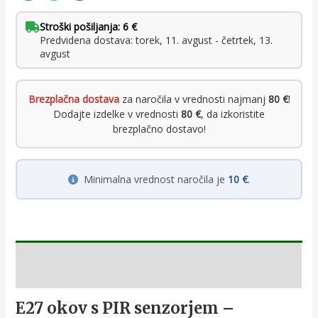
Stroški pošiljanja: 6 €
Predvidena dostava: torek, 11. avgust - četrtek, 13.
avgust
Brezplačna dostava
za naročila v vrednosti najmanj
80 €
!
Dodajte izdelke v vrednosti
80 €
, da izkoristite
brezplačno dostavo!
Minimalna vrednost naročila je
10 €
.
Opis
E27 okov s PIR senzorjem –