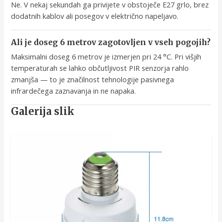
Ne. V nekaj sekundah ga privijete v obstoječe E27 grlo, brez
dodatnih kablov ali posegov v električno napeljavo.
Ali je doseg 6 metrov zagotovljen v vseh pogojih?
Maksimalni doseg 6 metrov je izmerjen pri 24 °C. Pri višjih
temperaturah se lahko občutljivost PIR senzorja rahlo
zmanjša — to je značilnost tehnologije pasivnega
infrardečega zaznavanja in ne napaka.
Galerija slik