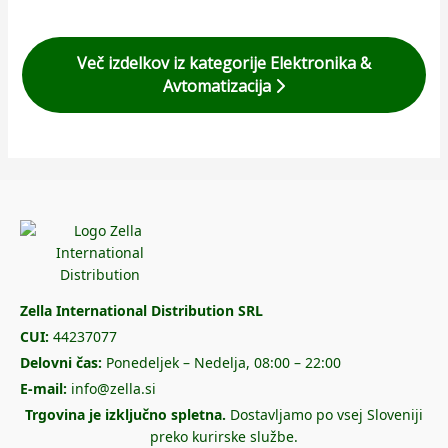
Več izdelkov iz kategorije Elektronika &
Avtomatizacija
Zella International Distribution SRL
CUI:
44237077
Delovni čas:
Ponedeljek – Nedelja, 08:00 – 22:00
E-mail:
info@zella.si
Trgovina je izključno spletna.
Dostavljamo po vsej Sloveniji
preko kurirske službe.