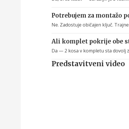
Potrebujem za montažo p
Ne. Zadostuje običajen ključ. Trajne
Ali komplet pokrije obe s
Da — 2 kosa v kompletu sta dovolj z
Predstavitveni video