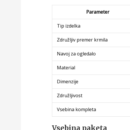
Parameter
Tip izdelka
Združljiv premer krmila
Navoj za ogledalo
Material
Dimenzije
Združljivost
Vsebina kompleta
Vsebina paketa