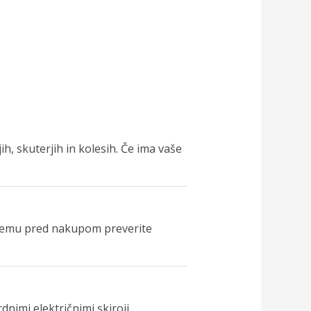
, skuterjih in kolesih. Če ima vaše
b temu pred nakupom preverite
nimi električnimi skiroji.