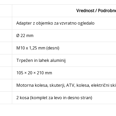
Vrednost / Podrobn
Adapter z objemko za vzvratno ogledalo
Ø 22 mm
M10 x 1,25 mm (desni)
Trpežen in lahek aluminij
105 × 20 × 210 mm
Motorna kolesa, skuterji, ATV, kolesa, električni ski
2 kosa (komplet za levo in desno stran)