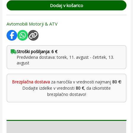
Dodaj v košarico
Avtomobili Motorji & ATV
Stroški pošiljanja: 6 €
Predvidena dostava: torek, 11. avgust - četrtek, 13.
avgust
Brezplačna dostava
za naročila v vrednosti najmanj
80 €
!
Dodajte izdelke v vrednosti
80 €
, da izkoristite
brezplačno dostavo!