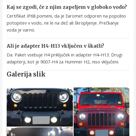
Kaj se zgodi, če z njim zapeljem v globoko vodo?
Certifikat IP68 pomeni, da je žaromet odporen na popolno
potopitev v vodo, ne le na dež ali škropljenje. Prečkanje
voda je varno.
Ali je adapter H4-H13 vključen v škatli?
Da. Paket vsebuje H4 priključek in adapter H4-H13. Drugi
adapterji, kot je 9007-H4 za Hummer H2, niso vključeni.
Galerija slik