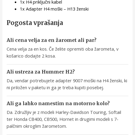
1x H4 priključni kabel
1x Adapter H4 moški – H13 ženski
Pogosta vprašanja
Ali cena velja za en žaromet ali par?
Cena velja za en kos. Če želite opremiti oba žarometa, v
košarico dodajte 2 kosa.
Ali ustreza za Hummer H2?
Da, vendar potrebujete adapter 9007 moški na H4 ženski, ki
ni priložen v paketu in ga je treba kupiti posebej.
Ali ga lahko namestim na motorno kolo?
Da. Združljiv je z modeli Harley-Davidson Touring, Softail
ter Honda CB400, CB500, Hornet in drugimi modeli s 7-
palčnim okroglim žarometom.