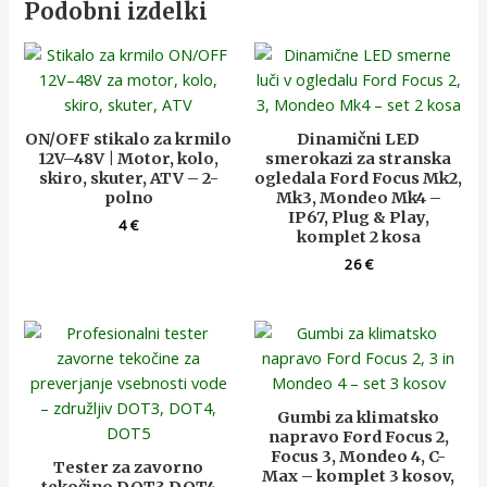
Podobni izdelki
ON/OFF stikalo za krmilo
Dinamični LED
12V–48V | Motor, kolo,
smerokazi za stranska
skiro, skuter, ATV – 2-
ogledala Ford Focus Mk2,
polno
Mk3, Mondeo Mk4 –
IP67, Plug & Play,
4
€
komplet 2 kosa
26
€
Gumbi za klimatsko
napravo Ford Focus 2,
Focus 3, Mondeo 4, C-
Tester za zavorno
Max – komplet 3 kosov,