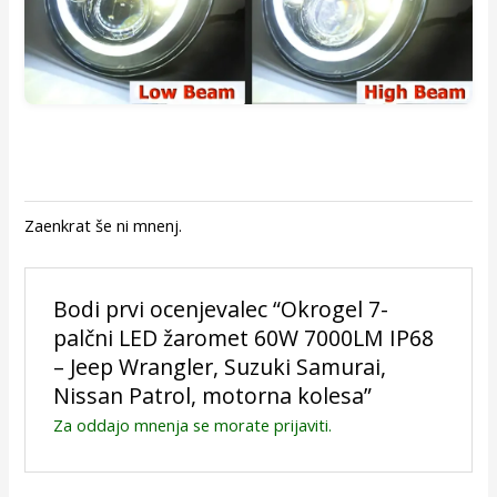
Zaenkrat še ni mnenj.
Bodi prvi ocenjevalec “Okrogel 7-
palčni LED žaromet 60W 7000LM IP68
– Jeep Wrangler, Suzuki Samurai,
Nissan Patrol, motorna kolesa”
Za oddajo mnenja se morate
prijaviti
.