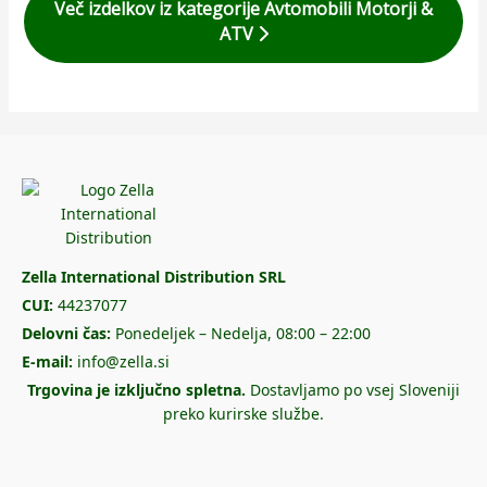
Več izdelkov iz kategorije Avtomobili Motorji &
ATV
Zella International Distribution SRL
CUI:
44237077
Delovni čas:
Ponedeljek – Nedelja, 08:00 – 22:00
E-mail:
info@zella.si
Trgovina je izključno spletna.
Dostavljamo po vsej Sloveniji
preko kurirske službe.