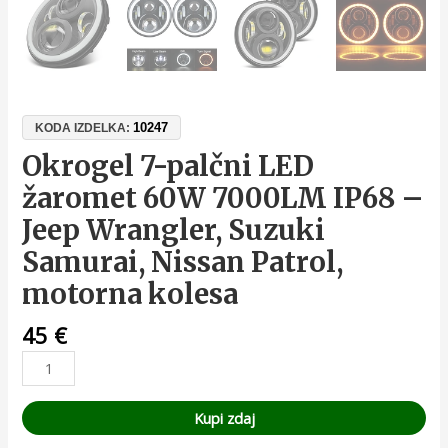
10247
KODA IZDELKA:
Okrogel 7-palčni LED
žaromet 60W 7000LM IP68 –
Jeep Wrangler, Suzuki
Samurai, Nissan Patrol,
motorna kolesa
45
€
Kupi zdaj