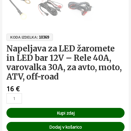
10369
KODA IZDELKA:
Napeljava za LED žaromete
in LED bar 12V – Rele 40A,
varovalka 30A, za avto, moto,
ATV, off-road
16
€
Kupi zdaj
Dodaj v košarico