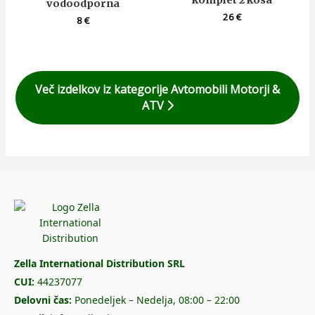
vodoodporna
26
€
8
€
Več izdelkov iz kategorije Avtomobili Motorji &
ATV
Zella International Distribution SRL
CUI:
44237077
Delovni čas:
Ponedeljek – Nedelja, 08:00 – 22:00