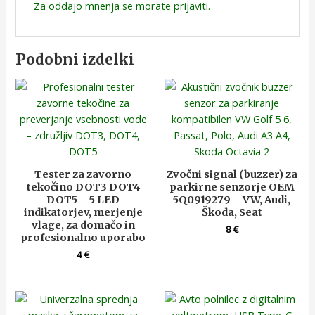
Za oddajo mnenja se morate
prijaviti
.
Podobni izdelki
Tester za zavorno
Zvočni signal (buzzer) za
tekočino DOT3 DOT4
parkirne senzorje OEM
DOT5 – 5 LED
5Q0919279 – VW, Audi,
indikatorjev, merjenje
Škoda, Seat
vlage, za domačo in
8
€
profesionalno uporabo
4
€