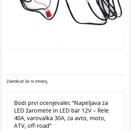
Zaenkrat še ni mnenj.
Bodi prvi ocenjevalec “Napeljava za
LED žaromete in LED bar 12V – Rele
40A, varovalka 30A, za avto, moto,
ATV, off-road”