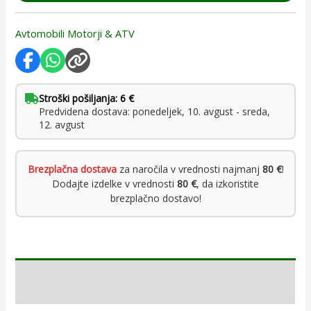
Avtomobili Motorji & ATV
Stroški pošiljanja: 6 €
Predvidena dostava: ponedeljek, 10. avgust - sreda,
12. avgust
Brezplačna dostava
za naročila v vrednosti najmanj
80 €
!
Dodajte izdelke v vrednosti
80 €
, da izkoristite
brezplačno dostavo!
Opis