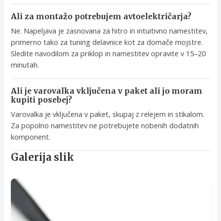
Ali za montažo potrebujem avtoelektričarja?
Ne. Napeljava je zasnovana za hitro in intuitivno namestitev,
primerno tako za tuning delavnice kot za domače mojstre.
Sledite navodilom za priklop in namestitev opravite v 15–20
minutah.
Ali je varovalka vključena v paket ali jo moram
kupiti posebej?
Varovalka je vključena v paket, skupaj z relejem in stikalom.
Za popolno namestitev ne potrebujete nobenih dodatnih
komponent.
Galerija slik