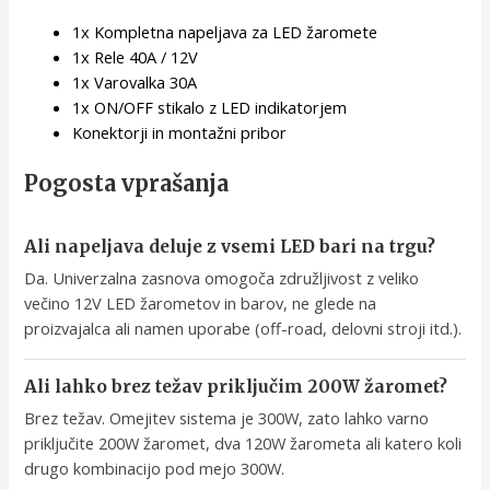
1x Kompletna napeljava za LED žaromete
1x Rele 40A / 12V
1x Varovalka 30A
1x ON/OFF stikalo z LED indikatorjem
Konektorji in montažni pribor
Pogosta vprašanja
Ali napeljava deluje z vsemi LED bari na trgu?
Da. Univerzalna zasnova omogoča združljivost z veliko
večino 12V LED žarometov in barov, ne glede na
proizvajalca ali namen uporabe (off-road, delovni stroji itd.).
Ali lahko brez težav priključim 200W žaromet?
Brez težav. Omejitev sistema je 300W, zato lahko varno
priključite 200W žaromet, dva 120W žarometa ali katero koli
drugo kombinacijo pod mejo 300W.