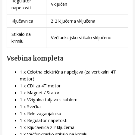
Regulator
Vključen
napetosti
Ključavnica
Z 2 ključema vključena
Stikalo na
Večfunkcijsko stikalo vključeno
krmilu
Vsebina kompleta
1 x Celotna električna napeljava (za vertikalni 4T
motor)
1 x CDI za 4T motor
1 x Magnet / Stator
1 x Vžigalna tuljava s kablom
1 x Svečka
1 x Rele zaganjalnika
1 x Regulator napetosti
1 x Ključavnica z 2 ključema
1 x Večfunkcijsko stikalo na krmilu