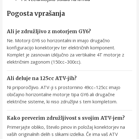
Pogosta vprašanja
Ali je združljivo z motorjem GY6?
Ne. Motorji GY6 so horizontalni in imajo drugačno
konfiguracijo konektorjev ter električnih komponent.
Komplet je zasnovan izključno za vertikalne 4T motorje z
električnim zagonom (150cc–300cc).
Ali deluje na 125cc ATV-jih?
Ni priporočljivo. ATV-ji s prostornino 49cc–125cc imajo
običajno horizontalne motorje tipa GY6 ali drugačne
električne sisteme, ki niso združljivi s tem kompletom.
Kako preverim združljivost s svojim ATV-jem?
Primerjajte obliko, število pinov in položaj konektorjev na
vaših originalnih delih s slikami izdelka. Če ima vaš ATV