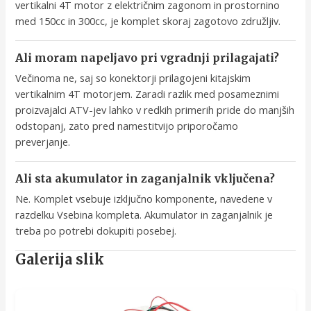
vertikalni 4T motor z električnim zagonom in prostornino
med 150cc in 300cc, je komplet skoraj zagotovo združljiv.
Ali moram napeljavo pri vgradnji prilagajati?
Večinoma ne, saj so konektorji prilagojeni kitajskim
vertikalnim 4T motorjem. Zaradi razlik med posameznimi
proizvajalci ATV-jev lahko v redkih primerih pride do manjših
odstopanj, zato pred namestitvijo priporočamo
preverjanje.
Ali sta akumulator in zaganjalnik vključena?
Ne. Komplet vsebuje izključno komponente, navedene v
razdelku Vsebina kompleta. Akumulator in zaganjalnik je
treba po potrebi dokupiti posebej.
Galerija slik