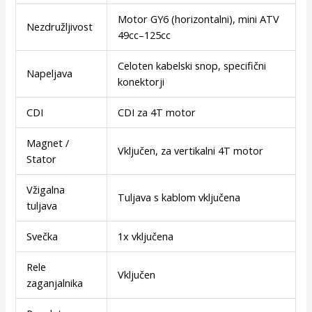
Motor GY6 (horizontalni), mini ATV
Nezdružljivost
49cc–125cc
Celoten kabelski snop, specifični
Napeljava
konektorji
CDI
CDI za 4T motor
Magnet /
Vključen, za vertikalni 4T motor
Stator
Vžigalna
Tuljava s kablom vključena
tuljava
Svečka
1x vključena
Rele
Vključen
zaganjalnika