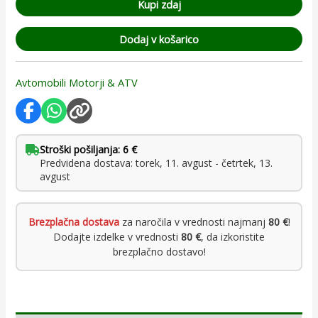
Kupi zdaj
Dodaj v košarico
Avtomobili Motorji & ATV
Stroški pošiljanja: 6 €
Predvidena dostava: torek, 11. avgust - četrtek, 13.
avgust
Brezplačna dostava
za naročila v vrednosti najmanj
80 €
!
Dodajte izdelke v vrednosti
80 €
, da izkoristite
brezplačno dostavo!