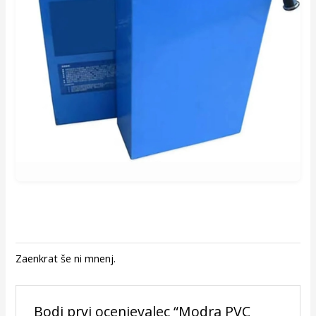
Zaenkrat še ni mnenj.
Bodi prvi ocenjevalec “Modra PVC