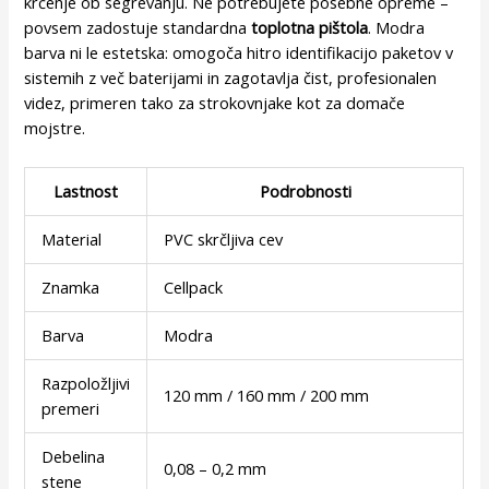
krčenje ob segrevanju. Ne potrebujete posebne opreme –
povsem zadostuje standardna
toplotna pištola
. Modra
barva ni le estetska: omogoča hitro identifikacijo paketov v
sistemih z več baterijami in zagotavlja čist, profesionalen
videz, primeren tako za strokovnjake kot za domače
mojstre.
Lastnost
Podrobnosti
Material
PVC skrčljiva cev
Znamka
Cellpack
Barva
Modra
Razpoložljivi
120 mm / 160 mm / 200 mm
premeri
Debelina
0,08 – 0,2 mm
stene