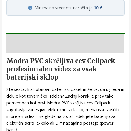
Minimalna vrednost naročila je
10 €
.
Opis
Modra PVC skrčljiva cev Cellpack –
profesionalen videz za vsak
baterijski sklop
Ste sestavili ali obnovili baterijski paket in želite, da izgleda in
deluje kot tovarniško izdelan? Zadnji korak je prav tako
pomemben kot prvi. Modra PVC skrčljiva cev Cellpack
zagotavlja zanesljivo električno izolacijo, mehansko zaščito
in urejen videz – ne glede na to, ali izdelujete baterijo za
električni skiro, e-kolo ali DIY napajalno postajo (power
bank).