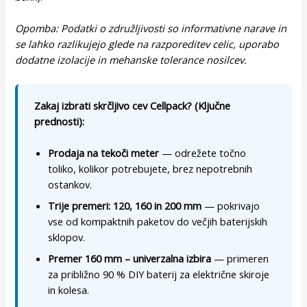
Opomba: Podatki o združljivosti so informativne narave in
se lahko razlikujejo glede na razporeditev celic, uporabo
dodatne izolacije in mehanske tolerance nosilcev.
Zakaj izbrati skrčljivo cev Cellpack? (Ključne
prednosti):
Prodaja na tekoči meter
— odrežete točno
toliko, kolikor potrebujete, brez nepotrebnih
ostankov.
Trije premeri: 120, 160 in 200 mm
— pokrivajo
vse od kompaktnih paketov do večjih baterijskih
sklopov.
Premer 160 mm – univerzalna izbira
— primeren
za približno 90 % DIY baterij za električne skiroje
in kolesa.