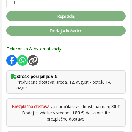
Kupi zdaj
Dodaj v košarico
Elektronika & Avtomatizacija
Stroški pošiljanja: 6 €
Predvidena dostava: sreda, 12. avgust - petek, 14.
avgust
Brezplačna dostava
za naročila v vrednosti najmanj
80 €
!
Dodajte izdelke v vrednosti
80 €
, da izkoristite
brezplačno dostavo!