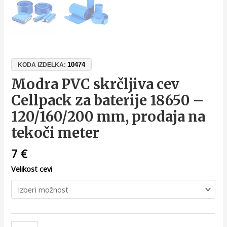
10474
KODA IZDELKA:
Modra PVC skrčljiva cev
Cellpack za baterije 18650 –
120/160/200 mm, prodaja na
tekoči meter
7
€
Velikost cevi