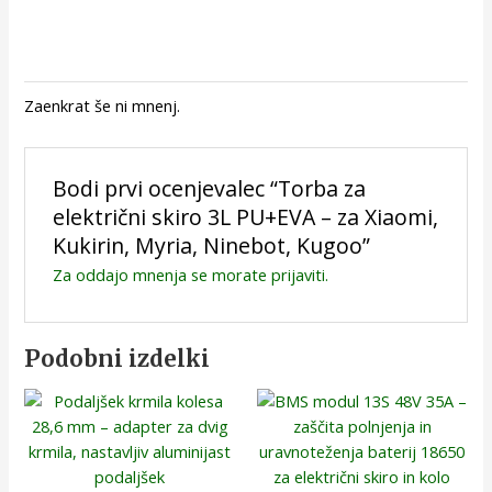
Zaenkrat še ni mnenj.
Bodi prvi ocenjevalec “Torba za
električni skiro 3L PU+EVA – za Xiaomi,
Kukirin, Myria, Ninebot, Kugoo”
Za oddajo mnenja se morate
prijaviti
.
Podobni izdelki