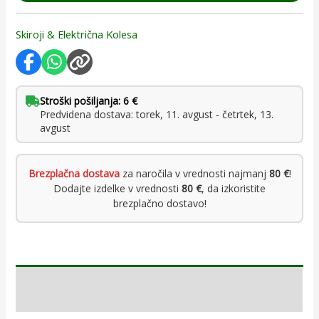
Skiroji & Električna Kolesa
Stroški pošiljanja: 6 €
Predvidena dostava: torek, 11. avgust - četrtek, 13.
avgust
Brezplačna dostava
za naročila v vrednosti najmanj
80 €
!
Dodajte izdelke v vrednosti
80 €
, da izkoristite
brezplačno dostavo!
Opis