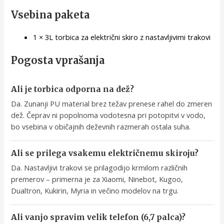
Vsebina paketa
1 × 3L torbica za električni skiro z nastavljivimi trakovi
Pogosta vprašanja
Ali je torbica odporna na dež?
Da. Zunanji PU material brez težav prenese rahel do zmeren
dež. Čeprav ni popolnoma vodotesna pri potopitvi v vodo,
bo vsebina v običajnih deževnih razmerah ostala suha.
Ali se prilega vsakemu električnemu skiroju?
Da. Nastavljivi trakovi se prilagodijo krmilom različnih
premerov – primerna je za Xiaomi, Ninebot, Kugoo,
Dualtron, Kukirin, Myria in večino modelov na trgu.
Ali vanjo spravim velik telefon (6,7 palca)?