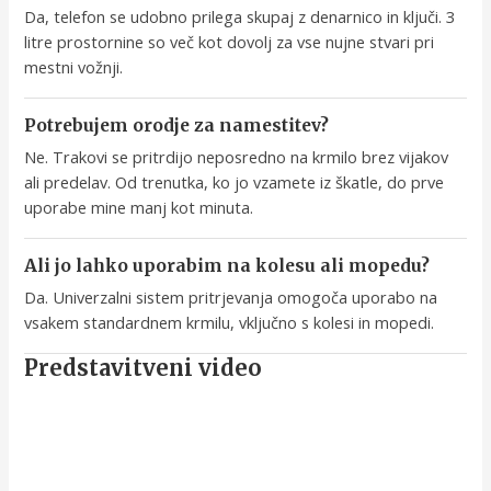
Da, telefon se udobno prilega skupaj z denarnico in ključi. 3
litre prostornine so več kot dovolj za vse nujne stvari pri
mestni vožnji.
Potrebujem orodje za namestitev?
Ne. Trakovi se pritrdijo neposredno na krmilo brez vijakov
ali predelav. Od trenutka, ko jo vzamete iz škatle, do prve
uporabe mine manj kot minuta.
Ali jo lahko uporabim na kolesu ali mopedu?
Da. Univerzalni sistem pritrjevanja omogoča uporabo na
vsakem standardnem krmilu, vključno s kolesi in mopedi.
Predstavitveni video