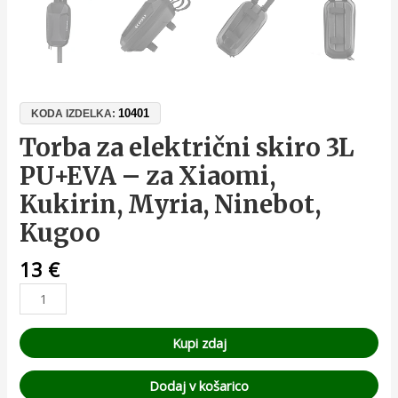
10401
KODA IZDELKA:
Torba za električni skiro 3L
PU+EVA – za Xiaomi,
Kukirin, Myria, Ninebot,
Kugoo
13
€
Kupi zdaj
Dodaj v košarico