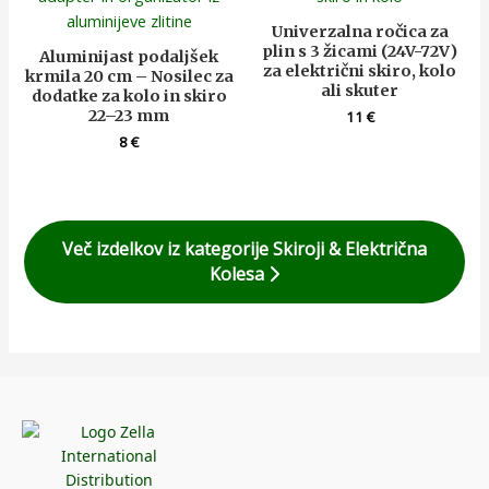
Univerzalna ročica za
plin s 3 žicami (24V-72V)
Aluminijast podaljšek
za električni skiro, kolo
krmila 20 cm – Nosilec za
ali skuter
dodatke za kolo in skiro
22–23 mm
11
€
8
€
Več izdelkov iz kategorije Skiroji & Električna
Kolesa