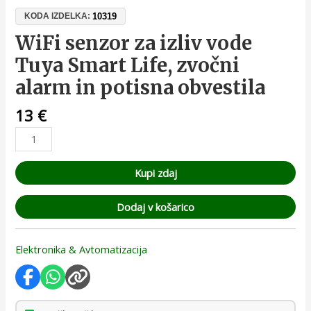
10319
KODA IZDELKA:
WiFi senzor za izliv vode
Tuya Smart Life, zvočni
alarm in potisna obvestila
13
€
Kupi zdaj
Dodaj v košarico
Elektronika & Avtomatizacija