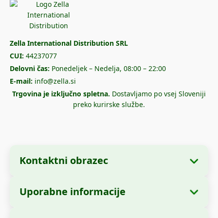
Zella International Distribution SRL
CUI:
44237077
Delovni čas:
Ponedeljek – Nedelja, 08:00 – 22:00
E-mail:
info@zella.si
Trgovina je izključno spletna.
Dostavljamo po vsej Sloveniji
preko kurirske službe.
Kontaktni obrazec
Uporabne informacije
Podatki o podjetju
O nas