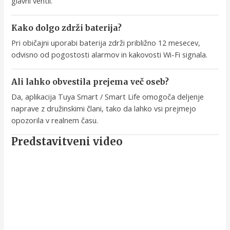
glavni ventil.
Kako dolgo zdrži baterija?
Pri običajni uporabi baterija zdrži približno 12 mesecev,
odvisno od pogostosti alarmov in kakovosti Wi-Fi signala.
Ali lahko obvestila prejema več oseb?
Da, aplikacija Tuya Smart / Smart Life omogoča deljenje
naprave z družinskimi člani, tako da lahko vsi prejmejo
opozorila v realnem času.
Predstavitveni video