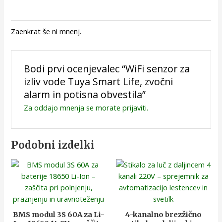
Zaenkrat še ni mnenj.
Bodi prvi ocenjevalec “WiFi senzor za
izliv vode Tuya Smart Life, zvočni
alarm in potisna obvestila”
Za oddajo mnenja se morate
prijaviti
.
Podobni izdelki
BMS modul 3S 60A za Li-
4-kanalno brezžično