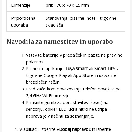
Dimenzije
pribl. 70 x 70 x 25 mm
Priporočena
Stanovanja, pisarne, hoteli, trgovine,
uporaba
skladišča
Navodila za namestitev in uporabo
Vstavite baterijo v predalček in pazite na pravilno
polarnost.
Prenesite aplikacijo
Tuya Smart
ali
Smart Life
iz
trgovine Google Play ali App Store in ustvarite
brezplačen račun.
Pred začetkom povezovanja telefon povežite na
2,4 GHz
Wi-Fi omrežje.
Pritisnite gumb za ponastavitev (reset) na
senzorju, dokler LED lučka hitro ne utripa –
naprava je v načinu za seznanjanje.
V aplikaciji izberite
»Dodaj napravo«
in izberite