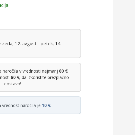
cija
sreda, 12. avgust - petek, 14.
 naročila v vrednosti najmanj
80 €
!
dnosti
80 €
, da izkoristite brezplačno
dostavo!
 vrednost naročila je
10 €
.