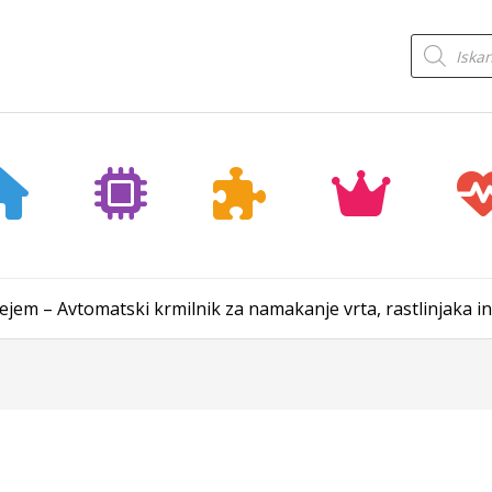
Products
search
lejem – Avtomatski krmilnik za namakanje vrta, rastlinjaka in