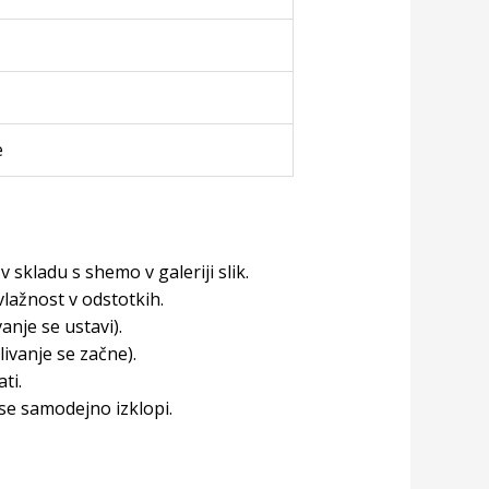
e
 skladu s shemo v galeriji slik.
lažnost v odstotkih.
vanje se ustavi).
livanje se začne).
ti.
se samodejno izklopi.