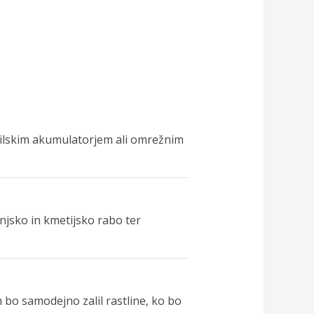
bilskim akumulatorjem ali omrežnim
njsko in kmetijsko rabo ter
m bo samodejno zalil rastline, ko bo