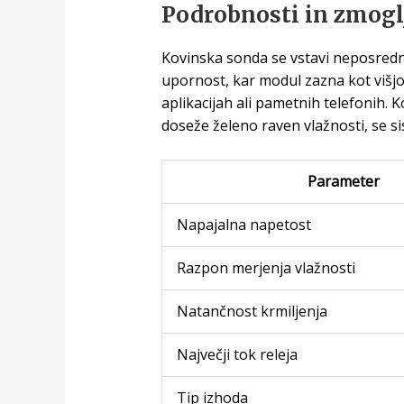
Podrobnosti in zmogl
Kovinska sonda se vstavi neposredn
upornost, kar modul zazna kot višjo
aplikacijah ali pametnih telefonih. 
doseže želeno raven vlažnosti, se s
Parameter
Napajalna napetost
Razpon merjenja vlažnosti
Natančnost krmiljenja
Največji tok releja
Tip izhoda