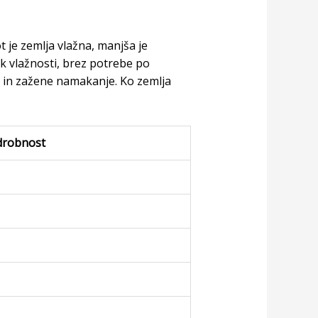
t je zemlja vlažna, manjša je
k vlažnosti, brez potrebe po
 in zažene namakanje. Ko zemlja
drobnost