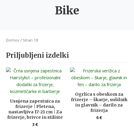
Bike
Domov
/ Stran 18
Priljubljeni izdelki
Ogrlica s obeskom za
frizerje – škarje, sušilnik
Usnjena zapestnica za
in glavnik – darilo za
frizerje | Pletena,
frizerja
nastavljiva 17-21 cm | Za
frizerje, brivce in stiliste
6
€
3
€