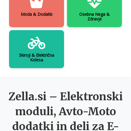
Moda & Dodatki
Osebna Nega &
Zdravje
Skiroji & Električna
Kolesa
Zella.si – Elektronski
moduli, Avto-Moto
dodatki in deli za E-