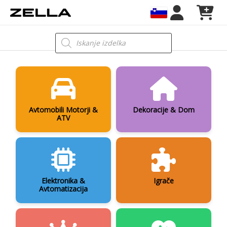
Skip
to
content
Products
search
Avtomobili Motorji &
Dekoracije & Dom
ATV
Elektronika &
Igrače
Avtomatizacija